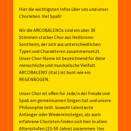
Hier die wichtigsten Infos über uns und unser
Chorleben. Viel Spaß!
Wir die ARCOBALENOs sind ein über 30
Stimmen starker Chor aus Heilbronn-
Sontheim, der sich aus unterschiedlichen
Typen und Charakteren zusammensetzt.
Unser Chor-Name ist bezeichnend für diese
menschliche und musikalische Vielfalt.
ARCOBALENO (ital.) ist bunt wie ein
REGENBOGEN.
Unser Chor ist offen für Jede/n der Freude und
Spaß am gemeinsamen Singen hat und unsere
Philosophie teilt. Sowohl talentierte
Anfänger oder Wiedereinsteiger, als auch
erfahrene Choristen finden sich hier in allen
Altersstufen (23-59 Jahre) zusammen. Uns