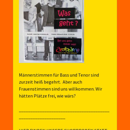
Männerstimmen für Bass und Tenor sind
zurzeit heiß begehrt. Aber auch
Frauenstimmen sind uns willkommen. Wir
hätten Plätze frei, wie wärs?
_______________________________________
____________________