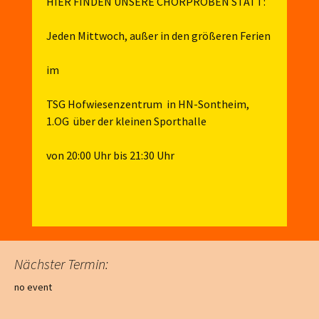
HIER FINDEN UNSERE CHORPROBEN STATT:
Jeden Mittwoch, außer in den größeren Ferien
im
TSG Hofwiesenzentrum in HN-Sontheim,
1.OG über der kleinen Sporthalle
von 20:00 Uhr bis 21:30 Uhr
Nächster Termin:
no event